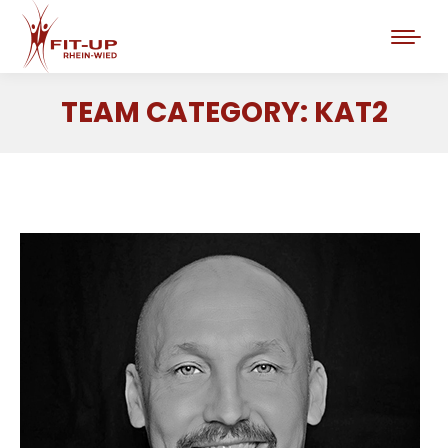
TEAM CATEGORY:
KAT2